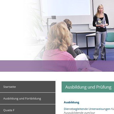
Startseite
Ausbildung und Fortbildung
Ausbildung
Dienstbegleitende Unterweisungen
fü
Quada F
Auszubildende zum/zur