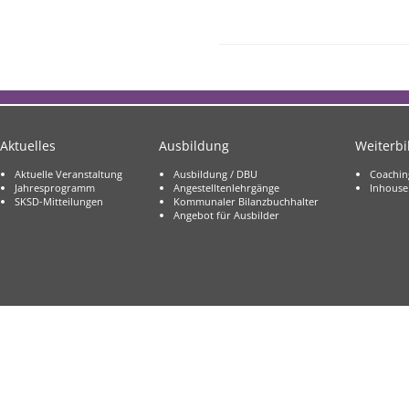
Aktuelles
Ausbildung
Weiterb
Aktuelle Veranstaltung
Ausbildung / DBU
Coachin
Jahresprogramm
Angestelltenlehrgänge
Inhouse
SKSD-Mitteilungen
Kommunaler Bilanzbuchhalter
Angebot für Ausbilder